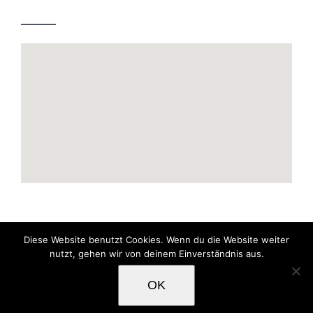
Diese Website benutzt Cookies. Wenn du die Website weiter
nutzt, gehen wir von deinem Einverständnis aus.
© Copyright 2012 -
2026 | Erstellt durch
conserIT
| Alle
OK
Rechte vorbehalten |
Datenschutzerklärung