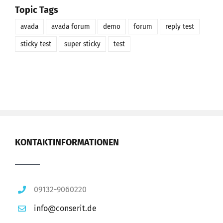
Topic Tags
avada
avada forum
demo
forum
reply test
sticky test
super sticky
test
KONTAKTINFORMATIONEN
09132-9060220
info@conserit.de