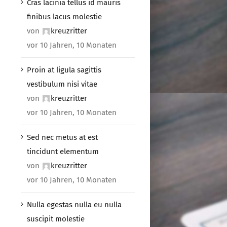
Cras lacinia tellus id mauris
finibus lacus molestie
von
kreuzritter
vor 10 Jahren, 10 Monaten
Proin at ligula sagittis
vestibulum nisi vitae
von
kreuzritter
vor 10 Jahren, 10 Monaten
Sed nec metus at est
tincidunt elementum
von
kreuzritter
vor 10 Jahren, 10 Monaten
Nulla egestas nulla eu nulla
suscipit molestie