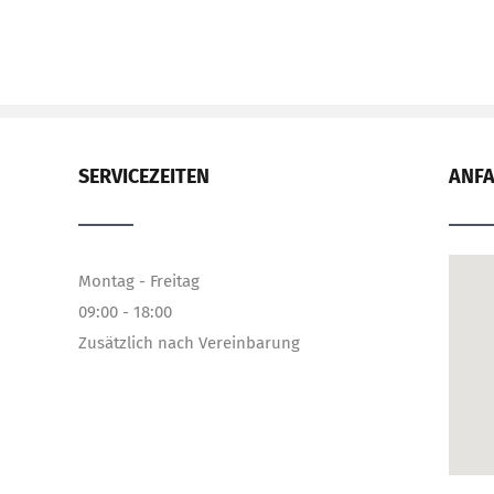
SERVICEZEITEN
ANF
Montag - Freitag
09:00 - 18:00
Zusätzlich nach Vereinbarung