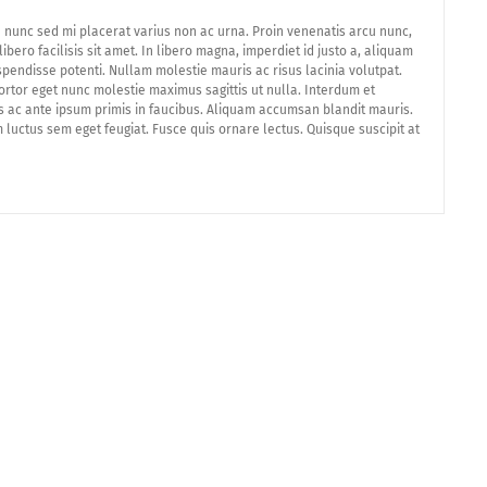
n nunc sed mi placerat varius non ac urna. Proin venenatis arcu nunc,
ibero facilisis sit amet. In libero magna, imperdiet id justo a, aliquam
pendisse potenti. Nullam molestie mauris ac risus lacinia volutpat.
rtor eget nunc molestie maximus sagittis ut nulla. Interdum et
ac ante ipsum primis in faucibus. Aliquam accumsan blandit mauris.
 luctus sem eget feugiat. Fusce quis ornare lectus. Quisque suscipit at