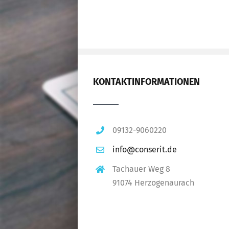
KONTAKTINFORMATIONEN
09132-9060220
info@conserit.de
Tachauer Weg 8
91074 Herzogenaurach