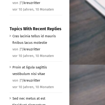
von
kreuzritter
vor 10 Jahren, 10 Monaten
Topics With Recent Replies
Cras lacinia tellus id mauris
finibus lacus molestie
von
kreuzritter
vor 10 Jahren, 10 Monaten
Proin at ligula sagittis
vestibulum nisi vitae
von
kreuzritter
vor 10 Jahren, 10 Monaten
Sed nec metus at est
tincidunt elementum