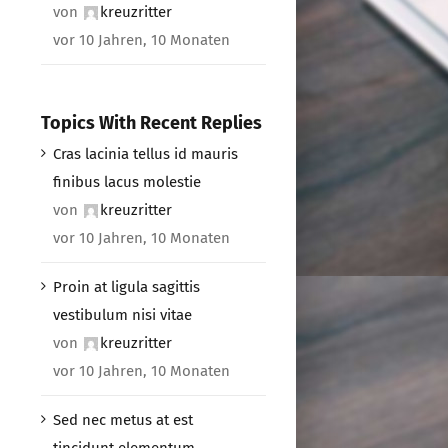
von
kreuzritter
vor 10 Jahren, 10 Monaten
Topics With Recent Replies
Cras lacinia tellus id mauris
finibus lacus molestie
von
kreuzritter
vor 10 Jahren, 10 Monaten
Proin at ligula sagittis
vestibulum nisi vitae
von
kreuzritter
vor 10 Jahren, 10 Monaten
Sed nec metus at est
tincidunt elementum