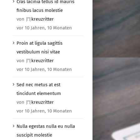
Cras lacinia tellus id mauris
finibus lacus molestie
von
kreuzritter
vor 10 Jahren, 10 Monaten
Proin at ligula sagittis
vestibulum nisi vitae
von
kreuzritter
vor 10 Jahren, 10 Monaten
Sed nec metus at est
tincidunt elementum
von
kreuzritter
vor 10 Jahren, 10 Monaten
Nulla egestas nulla eu nulla
suscipit molestie