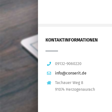
KONTAKTINFORMATIONEN
09132-9060220
info@conserit.de
Tachauer Weg 8
91074 Herzogenaurach