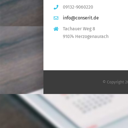
09132-9060220
info@conserit.de
Tachauer Weg 8
91074 Herzogenaurach
© Copyright 2