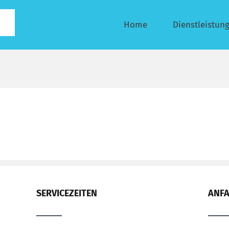
Home
Dienstleistun
SERVICEZEITEN
ANF