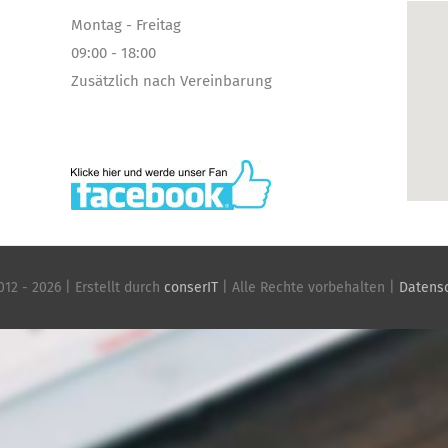
Montag - Freitag
09:00 - 18:00
Zusätzlich nach Vereinbarung
012 -
2026 | Erstellt durch
conserIT
| Alle Rechte vorbehalten |
Datensc