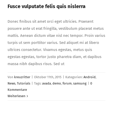
Fusce vulputate felis quis nislerra
Donec finibus sit amet orci eget ultricies. Praesent
posuere ante ut erat fringilla, vestibulum placerat metus
mattis. Aenean dictum vitae nisl nec tempor. Proin varius
turpis ut sem porttitor varius. Sed aliquet mi at libero
ultrices consectetur. Vivamus egestas, metus quis
egestas egestas, tortor justo pharetra diam, et dapibus
massa nibh dapibus risus. Sed ut
Von
kreuzritter
|
Oktober 11th, 2015
|
Kategorien:
Android
,
News
,
Tutorials
|
Tags:
avada
,
demo
,
forum
,
samsung
|
0
Kommentare
Weiterlesen