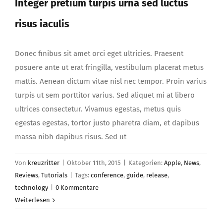
Integer pretium turpis urna sed luctus
risus iaculis
Donec finibus sit amet orci eget ultricies. Praesent
posuere ante ut erat fringilla, vestibulum placerat metus
mattis. Aenean dictum vitae nisl nec tempor. Proin varius
turpis ut sem porttitor varius. Sed aliquet mi at libero
ultrices consectetur. Vivamus egestas, metus quis
egestas egestas, tortor justo pharetra diam, et dapibus
massa nibh dapibus risus. Sed ut
Von
kreuzritter
|
Oktober 11th, 2015
|
Kategorien:
Apple
,
News
,
Reviews
,
Tutorials
|
Tags:
conference
,
guide
,
release
,
technology
|
0 Kommentare
Weiterlesen