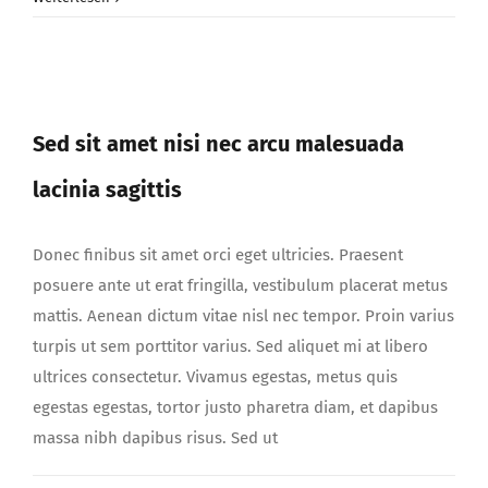
Sed sit amet nisi nec arcu malesuada
lacinia sagittis
Sed sit amet nisi nec arcu malesuada
lacinia sagittis
Donec finibus sit amet orci eget ultricies. Praesent
posuere ante ut erat fringilla, vestibulum placerat metus
mattis. Aenean dictum vitae nisl nec tempor. Proin varius
turpis ut sem porttitor varius. Sed aliquet mi at libero
ultrices consectetur. Vivamus egestas, metus quis
egestas egestas, tortor justo pharetra diam, et dapibus
massa nibh dapibus risus. Sed ut