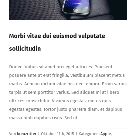
Morbi vitae dui euismod vulputate
sollicitudin
Donec finibus sit amet orci eget ultricies. Praesent
posuere ante ut erat fringilla, vestibulum placerat metus
mattis. Aenean dictum vitae nisl nec tempor. Proin varius
turpis ut sem porttitor varius. Sed aliquet mi at libero
ultrices consectetur. Vivamus egestas, metus quis
egestas egestas, tortor justo pharetra diam, et dapibus
massa nibh dapibus risus. Sed ut
Von
kreuzritter
|
Oktober 11th, 2015
|
Kategorien:
Apple
,