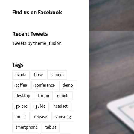
Find us on Facebook
Recent Tweets
Tweets by theme_fusion
Tags
avada
bose
camera
coffee
conference
demo
desktop
forum
google
go pro
guide
headset
music
release
samsung
smartphone
tablet