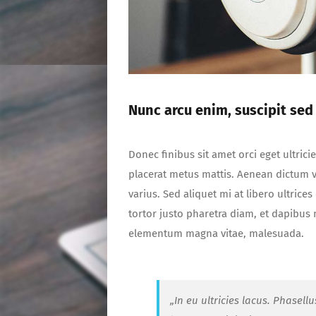
Nunc arcu enim, suscipit sed
Donec finibus sit amet orci eget ultrici
placerat metus mattis. Aenean dictum vi
varius. Sed aliquet mi at libero ultric
tortor justo pharetra diam, et dapibus
elementum magna vitae, malesuada.
„In eu ultricies lacus. Phase