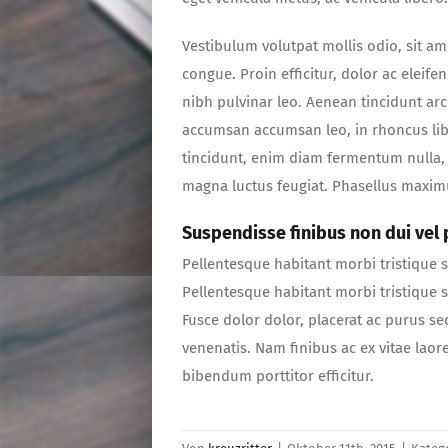
Vestibulum volutpat mollis odio, sit a
congue. Proin efficitur, dolor ac eleife
nibh pulvinar leo. Aenean tincidunt arc
accumsan accumsan leo, in rhoncus lib
tincidunt, enim diam fermentum nulla, 
magna luctus feugiat. Phasellus maximu
Suspendisse finibus non dui vel 
Pellentesque habitant morbi tristique 
Pellentesque habitant morbi tristique 
Fusce dolor dolor, placerat ac purus se
venenatis. Nam finibus ac ex vitae laor
bibendum porttitor efficitur.