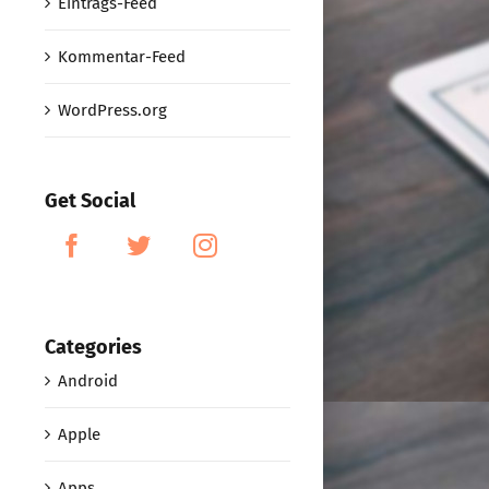
Eintrags-Feed
Kommentar-Feed
WordPress.org
Get Social
Categories
Android
Apple
Apps