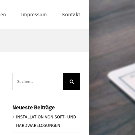
gen
Impressum
Kontakt
Suche
nach:
Neueste Beiträge
INSTALLATION VON SOFT- UND
HARDWARELÖSUNGEN