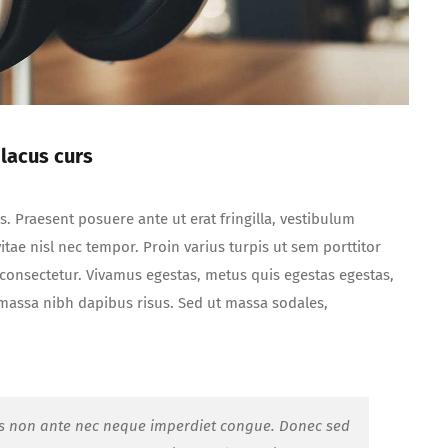
 lacus curs
es. Praesent posuere ante ut erat fringilla, vestibulum
tae nisl nec tempor. Proin varius turpis ut sem porttitor
es consectetur. Vivamus egestas, metus quis egestas egestas,
 massa nibh dapibus risus. Sed ut massa sodales,
llus non ante nec neque imperdiet congue. Donec sed