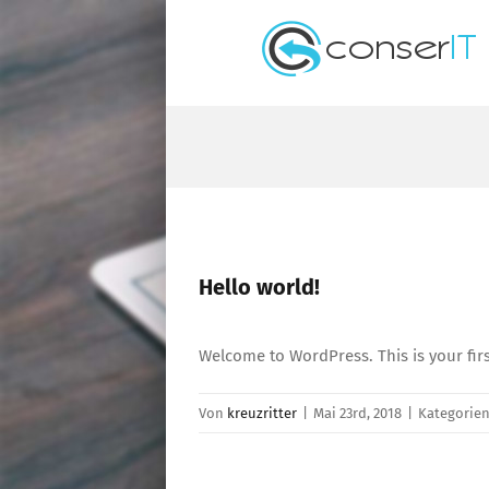
Zum
Inhalt
springen
Hello world!
Welcome to WordPress. This is your first 
Von
kreuzritter
|
Mai 23rd, 2018
|
Kategorie