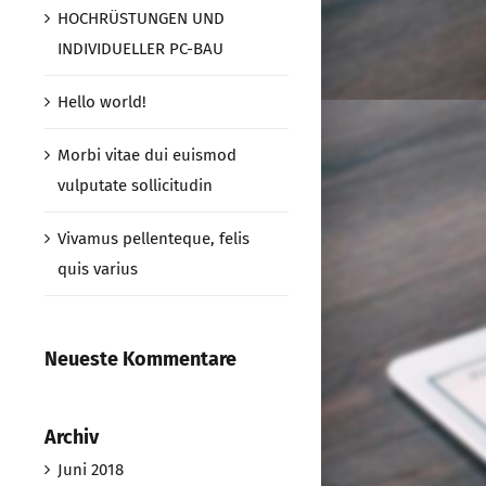
HOCHRÜSTUNGEN UND
INDIVIDUELLER PC-BAU
Hello world!
Morbi vitae dui euismod
vulputate sollicitudin
Vivamus pellenteque, felis
quis varius
Neueste Kommentare
Archiv
Juni 2018