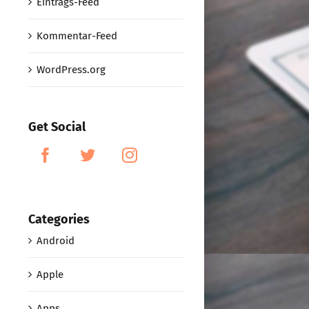
Eintrags-Feed
Kommentar-Feed
WordPress.org
Get Social
Categories
Android
Apple
Apps