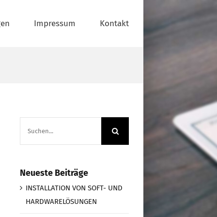
gen
Impressum
Kontakt
Suche
nach:
Neueste Beiträge
INSTALLATION VON SOFT- UND
HARDWARELÖSUNGEN