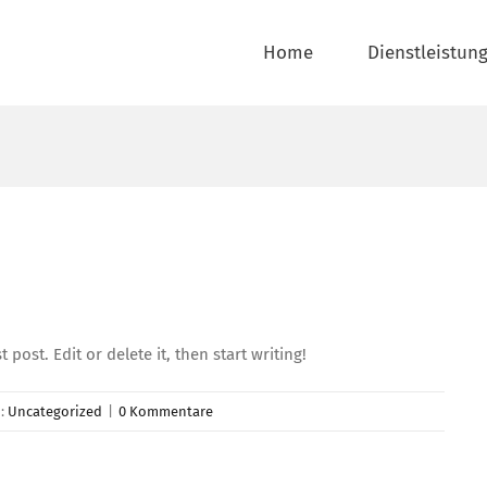
Home
Dienstleistun
post. Edit or delete it, then start writing!
n:
Uncategorized
|
0 Kommentare