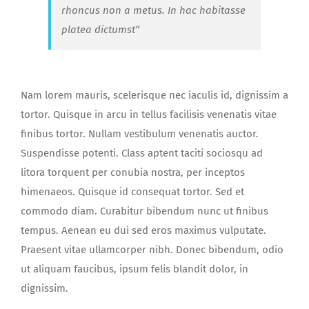
rhoncus non a metus. In hac habitasse
platea dictumst“
Nam lorem mauris, scelerisque nec iaculis id, dignissim a
tortor. Quisque in arcu in tellus facilisis venenatis vitae
finibus tortor. Nullam vestibulum venenatis auctor.
Suspendisse potenti. Class aptent taciti sociosqu ad
litora torquent per conubia nostra, per inceptos
himenaeos. Quisque id consequat tortor. Sed et
commodo diam. Curabitur bibendum nunc ut finibus
tempus. Aenean eu dui sed eros maximus vulputate.
Praesent vitae ullamcorper nibh. Donec bibendum, odio
ut aliquam faucibus, ipsum felis blandit dolor, in
dignissim.