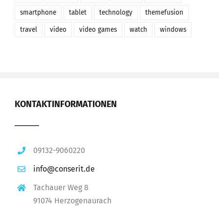
smartphone
tablet
technology
themefusion
travel
video
video games
watch
windows
KONTAKTINFORMATIONEN
09132-9060220
info@conserit.de
Tachauer Weg 8
91074 Herzogenaurach