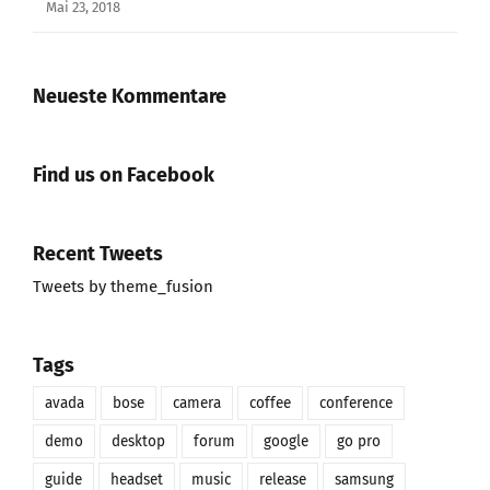
Mai 23, 2018
Neueste Kommentare
Find us on Facebook
Recent Tweets
Tweets by theme_fusion
Tags
avada
bose
camera
coffee
conference
demo
desktop
forum
google
go pro
guide
headset
music
release
samsung