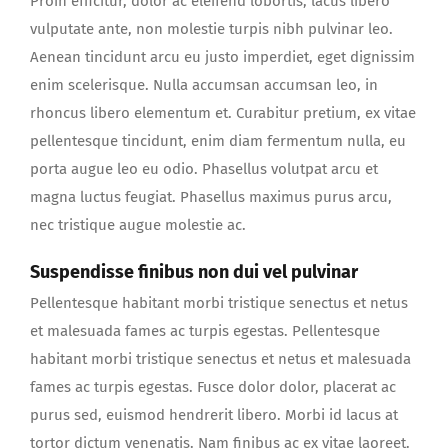
Proin efficitur, dolor ac eleifend lobortis, lacus libero
vulputate ante, non molestie turpis nibh pulvinar leo.
Aenean tincidunt arcu eu justo imperdiet, eget dignissim
enim scelerisque. Nulla accumsan accumsan leo, in
rhoncus libero elementum et. Curabitur pretium, ex vitae
pellentesque tincidunt, enim diam fermentum nulla, eu
porta augue leo eu odio. Phasellus volutpat arcu et
magna luctus feugiat. Phasellus maximus purus arcu,
nec tristique augue molestie ac.
Suspendisse finibus non dui vel pulvinar
Pellentesque habitant morbi tristique senectus et netus
et malesuada fames ac turpis egestas. Pellentesque
habitant morbi tristique senectus et netus et malesuada
fames ac turpis egestas. Fusce dolor dolor, placerat ac
purus sed, euismod hendrerit libero. Morbi id lacus at
tortor dictum venenatis. Nam finibus ac ex vitae laoreet.